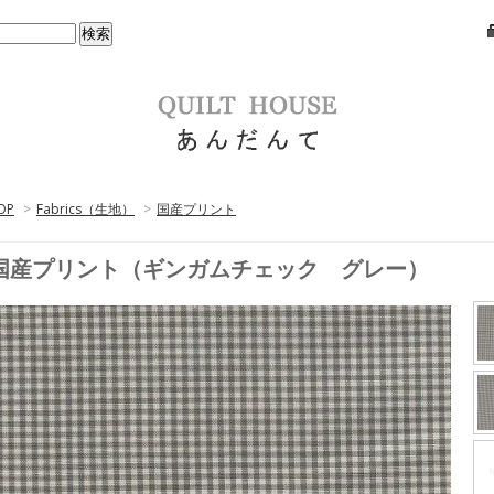
OP
>
Fabrics（生地）
>
国産プリント
国産プリント（ギンガムチェック グレー）