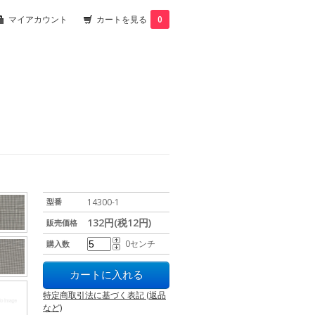
マイアカウント
カートを見る
0
型番
14300-1
132円(税12円)
販売価格
0センチ
購入数
特定商取引法に基づく表記 (返品
など)