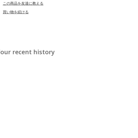
この商品を友達に教える
買い物を続ける
our recent history