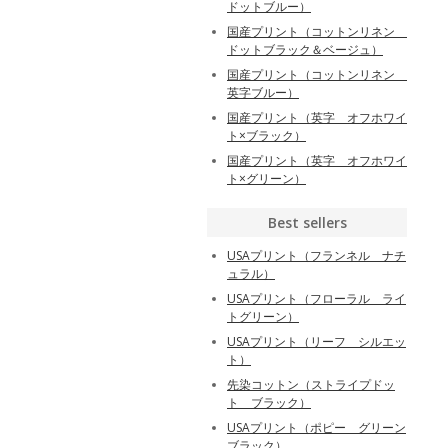
ドットブルー）
国産プリント（コットンリネン
ドットブラック＆ベージュ）
国産プリント（コットンリネン
英字ブルー）
国産プリント（英字 オフホワイ
ト×ブラック）
国産プリント（英字 オフホワイ
ト×グリーン）
Best sellers
USAプリント（フランネル ナチ
ュラル）
USAプリント（フローラル ライ
トグリーン）
USAプリント（リーフ シルエッ
ト）
先染コットン（ストライプドッ
ト ブラック）
USAプリント（ポピー グリーン
ブラック）