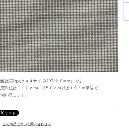
画像は実物大とＡ４サイズ(297×210ｍｍ）です。
販売単位は１１０ｃｍ巾で５０ｃｍ以上１０ｃｍ単位で
お願い致します。
この商品について問い合わせる