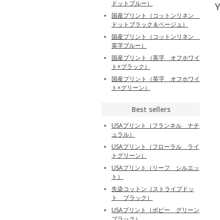
ドットブルー）
Y
国産プリント（コットンリネン
ドットブラック＆ベージュ）
国産プリント（コットンリネン
英字ブルー）
国産プリント（英字 オフホワイ
ト×ブラック）
国産プリント（英字 オフホワイ
ト×グリーン）
Best sellers
USAプリント（フランネル ナチ
ュラル）
USAプリント（フローラル ライ
トグリーン）
USAプリント（リーフ シルエッ
ト）
先染コットン（ストライプドッ
ト ブラック）
USAプリント（ポピー グリーン
ブラック）