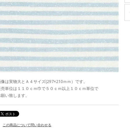
画像は実物大とＡ４サイズ(297×210ｍｍ）です。
販売単位は１１０ｃｍ巾で５０ｃｍ以上１０ｃｍ単位で
お願い致します。
この商品について問い合わせる