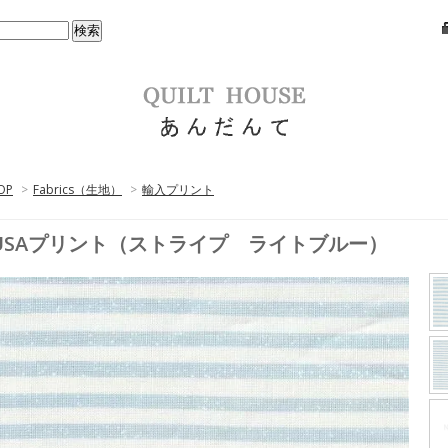
OP
>
Fabrics（生地）
>
輸入プリント
USAプリント（ストライプ ライトブルー）