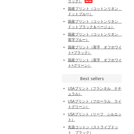
ラック）
国産プリント（コットンリネン
ドットブルー）
国産プリント（コットンリネン
ドットブラック＆ベージュ）
国産プリント（コットンリネン
英字ブルー）
国産プリント（英字 オフホワイ
ト×ブラック）
国産プリント（英字 オフホワイ
ト×グリーン）
Best sellers
USAプリント（フランネル ナチ
ュラル）
USAプリント（フローラル ライ
トグリーン）
USAプリント（リーフ シルエッ
ト）
先染コットン（ストライプドッ
ト ブラック）