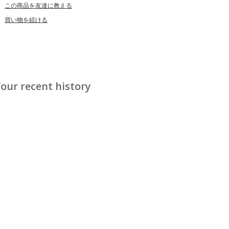
この商品を友達に教える
買い物を続ける
our recent history