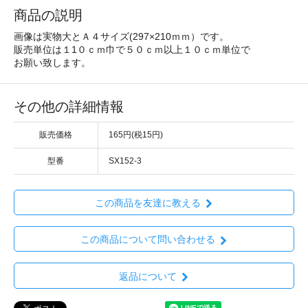
商品の説明
画像は実物大とＡ４サイズ(297×210ｍｍ）です。
販売単位は１1０ｃｍ巾で５０ｃｍ以上１０ｃｍ単位で
お願い致します。
その他の詳細情報
販売価格
165円(税15円)
型番
SX152-3
この商品を友達に教える
この商品について問い合わせる
返品について