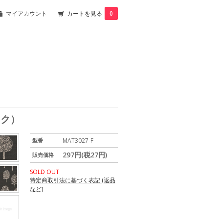
マイアカウント
カートを見る
0
ック）
型番
MAT3027-F
297円(税27円)
販売価格
SOLD OUT
特定商取引法に基づく表記 (返品
など)