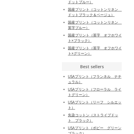
ドットブルー）
国産プリント（コットンリネン
ドットブラック＆ベージュ）
国産プリント（コットンリネン
英字ブルー）
国産プリント（英字 オフホワイ
ト×ブラック）
国産プリント（英字 オフホワイ
ト×グリーン）
Best sellers
USAプリント（フランネル ナチ
ュラル）
USAプリント（フローラル ライ
トグリーン）
USAプリント（リーフ シルエッ
ト）
先染コットン（ストライプドッ
ト ブラック）
USAプリント（ポピー グリーン
ブラック）