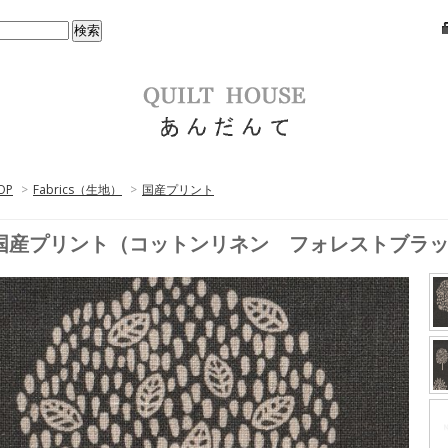
OP
>
Fabrics（生地）
>
国産プリント
国産プリント（コットンリネン フォレストブラ